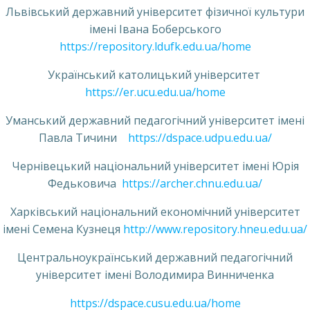
Львівський державний університет фізичної культури
імені Івана Боберського
https://repository.ldufk.edu.ua/home
Український католицький університет
https://er.ucu.edu.ua/home
Уманський державний педагогічний університет імені
Павла Тичини
https://dspace.udpu.edu.ua/
Чернівецький національний університет імені Юрія
Федьковича
https://archer.chnu.edu.ua/
Харківський національний економічний університет
імені Семена Кузнеця
http://www.repository.hneu.edu.ua/
Центральноукраїнський державний педагогічний
університет імені Володимира Винниченка
https://dspace.cusu.edu.ua/home