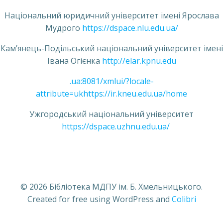
Національний юридичний університет імені Ярослава
Мудрого
https://dspace.nlu.edu.ua/
Кам’янець-Подільський національний університет імені
Івана Огієнка
http://elar.kpnu.edu
.ua:8081/xmlui/?locale-
attribute=uk
https://ir.kneu.edu.ua/home
Ужгородський національний університет
https://dspace.uzhnu.edu.ua/
© 2026 Бібліотека МДПУ ім. Б. Хмельницького.
Created for free using WordPress and
Colibri