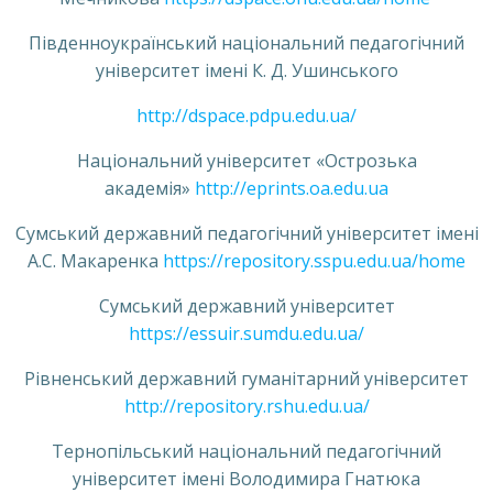
Південноукраїнський національний педагогічний
університет імені К. Д. Ушинського
http://dspace.pdpu.edu.ua/
Національний університет «Острозька
академія»
http://eprints.oa.edu.ua
Сумський державний педагогічний університет імені
А.С. Макаренка
https://repository.sspu.edu.ua/home
Сумський державний університет
https://essuir.sumdu.edu.ua/
Рівненський державний гуманітарний університет
http://repository.rshu.edu.ua/
Тернопільський національний педагогічний
університет імені Володимира Гнатюка