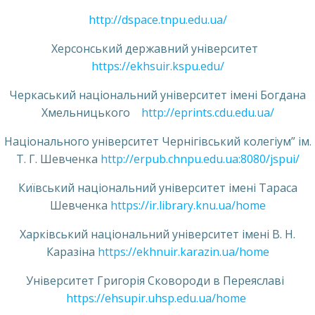
http://dspace.tnpu.edu.ua/
Херсонський державний університет
https://ekhsuir.kspu.edu/
Черкаський національний університет імені Богдана
Хмельницького
http://eprints.cdu.edu.ua/
Національного університет Чернігівський колегіум” ім.
Т. Г. Шевченка
http://erpub.chnpu.edu.ua:8080/jspui/
Київський національний університет імені Тараса
Шевченка
https://ir.library.knu.ua/home
Харківський національний університет імені В. Н.
Каразіна
https://ekhnuir.karazin.ua/home
Університет Григорія Сковороди в Переяславі
https://ehsupir.uhsp.edu.ua/home