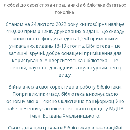
любові до своєї справи працівників бібліотеки багатьох
поколінь.
Станом на 24 лютого 2022 року книгозбірня налічує
410,000 примірників друкованих видань. До складу
книжкового фонду входять 1,254 примірники
унікальних видань 18-19 століть. Бібліотека – це
затишні, зручні, добре оснащені приміщення для
користувачів. Університетська бібліотека – це
освітній, науково-дослідний та культурний центр
вишу.
Війна внесла свої корективи в роботу бібліотеки.
Попри виклики часу, бібліотека виконує свою
основну місію – якісне бібліотечне та інформаційне
забезпечення учасників освітнього процесу МДПУ
імені Богдана Хмельницького.
Сьогодні у центрі уваги бібліотекарів інноваційні