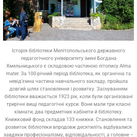
Історія бібліотеки Мелітопольського державного
педагогічного університету імені Богдана
Хмельницького є складовою частиною літопису Alma
mater. За 100-річний період бібліотека, як органічна та
невід’ємна частина навчального закладу, пройшла
довгий шлях становлення і розвитку. Заснуванням
бібліотеки вважається 1923 рік, коли були організовані
трирічні вищі педагогічні курси. Вони мали три класні
кімнати, два предметних кабінети й бібліотеку.
Книжковий фонд складав 133 книжки. Становлення та
розвиток бібліотеки впродовж десятиліть відбувалися
завдяки професіоналізму, відповідальності, а головне –